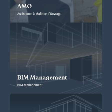
AMO
Assistance à Maîtrise d’Ouvrage
AMO
Assistance à Maîtrise d’Ouvrage
L’Assistant à Maîtrise d’Ouvrage a pour rôle d’accompagner les
Maîtres d’Ouvrage dans le suivi de leurs projets de construction
ou de réhabilitation.
DÉCOUVRIR
BIM Management
BIM Management
BIM Management
BIM Management