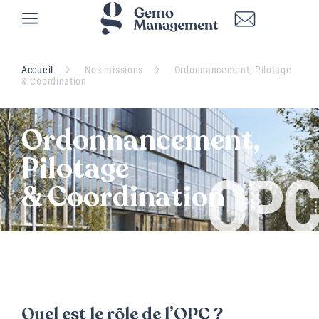
Accueil
Nos missions
Ordonnancement, Pilotage
& Coordination
Ordonnancement,
Pilotage
OPC
& Coordination
Quel est le rôle de l’OPC ?