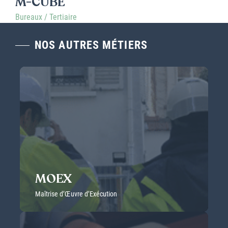
M-CUBE
Bureaux / Tertiaire
NOS AUTRES MÉTIERS
MOEX
Maîtrise d’Œuvre d’Exécution