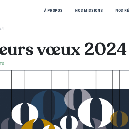
À PROPOS
NOS MISSIONS
NOS R
24
leurs vœux 2024
TS