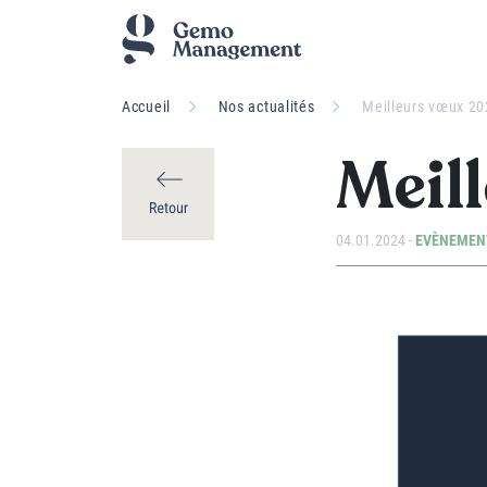
Accueil
Nos actualités
Meilleurs vœux 20
Meil
04.01.2024 -
EVÈNEMEN