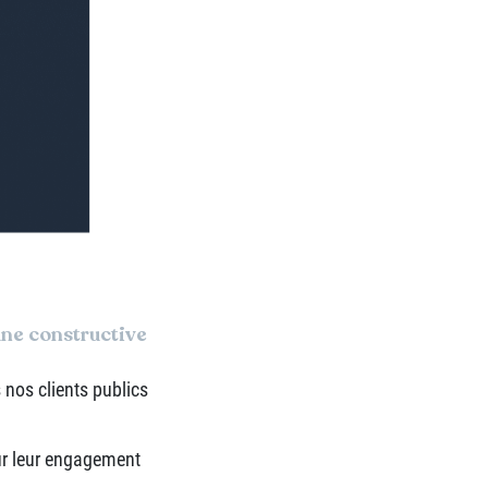
une constructive
 nos clients publics
our leur engagement